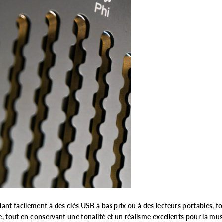
nt facilement à des clés USB à bas prix ou à des lecteurs portables, t
me, tout en conservant une tonalité et un réalisme excellents pour la mu