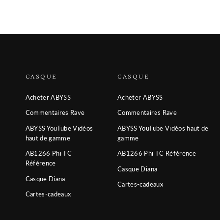
CASQUE
CASQUE
Acheter ABYSS
Acheter ABYSS
Commentaires Rave
Commentaires Rave
ABYSS YouTube Vidéos
ABYSS YouTube Vidéos haut de
haut de gamme
gamme
AB1266 Phi TC
AB1266 Phi TC Référence
Référence
Casque Diana
Casque Diana
Cartes-cadeaux
Cartes-cadeaux