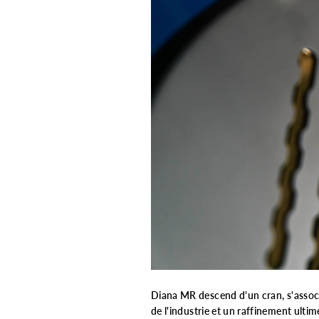
Diana MR descend d'un cran, s'associa
de l'industrie et un raffinement ulti