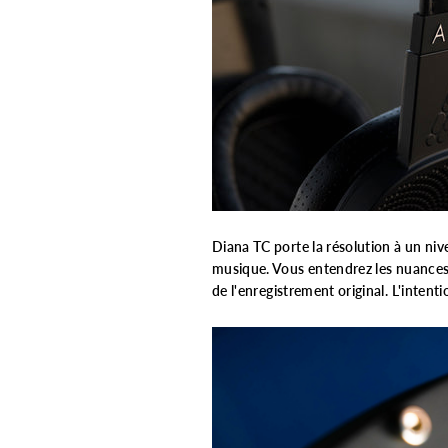
Diana TC porte la résolution à un niv
musique. Vous entendrez les nuances l
de l'enregistrement original. L'intent