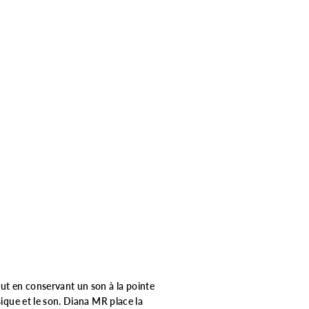
out en conservant un son à la pointe
sique et le son. Diana MR place la