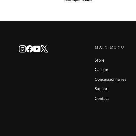
MAIN MENU
Instagram
Facebook
YouTube
X
Store
Casque
Concessionnaires
Support
Contact