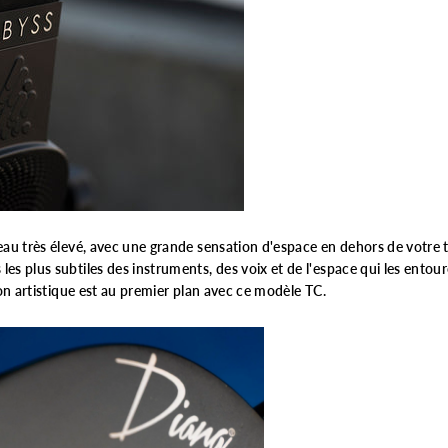
eau très élevé, avec une grande sensation d'espace en dehors de votre t
es plus subtiles des instruments, des voix et de l'espace qui les entou
ion artistique est au premier plan avec ce modèle TC.