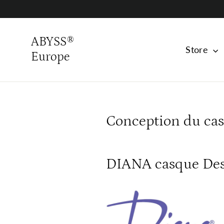
Skip
to
content
ABYSS®
Store
Europe
Conception du ca
DIANA casque De