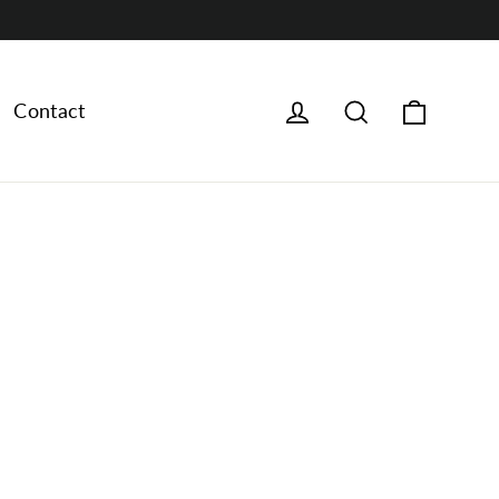
Panier
Connectez-vous
rechercher
Contact