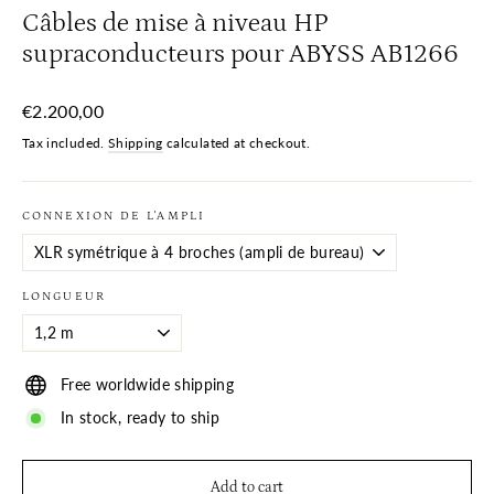
Câbles de mise à niveau HP
supraconducteurs pour ABYSS AB1266
Regular
€2.200,00
price
Tax included.
Shipping
calculated at checkout.
CONNEXION DE L'AMPLI
LONGUEUR
Free worldwide shipping
In stock, ready to ship
Add to cart